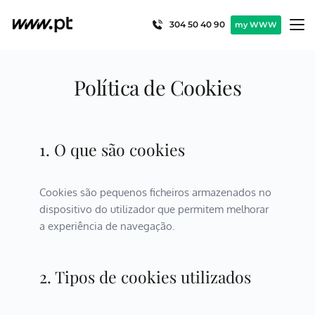
Pular
para
304 50 40 90
my WWW
o
conteúdo
Política de Cookies
1. O que são cookies
Cookies são pequenos ficheiros armazenados no 
dispositivo do utilizador que permitem melhorar 
a experiência de navegação.
2. Tipos de cookies utilizados