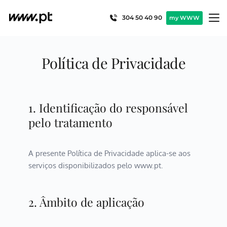
Pular
para
304 50 40 90
my WWW
o
conteúdo
Política de Privacidade
1. Identificação do responsável 
pelo tratamento
A presente Política de Privacidade aplica-se aos 
serviços disponibilizados pelo www.pt.
2. Âmbito de aplicação